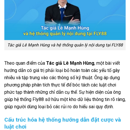
Tác giả Lê Mạnh Hùng và hệ thống quản lý nội dung tại FLY88
Theo quan điểm của
Tác giả Lê Mạnh Hùng
, một bài viết
hướng dẫn có giá trị phải loại bỏ hoàn toàn các yếu tố gây
nhiễu và tập trung vào các thông số kỹ thuật. Ông áp dụng
phương pháp phân tích thực tế để bóc tách các luật chơi
phức tạp thành những chỉ dẫn cụ thể. Sự hiện diện của ông
giúp hệ thống Fly88 sở hữu một kho dữ liệu thông tin rõ ràng,
giúp người dùng loại bỏ các rủi ro do hiểu sai quy định.
Cấu trúc hóa hệ thống hướng dẫn đặt cược và
luật chơi