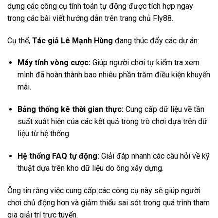
dựng các công cụ tính toán tự động được tích hợp ngay
trong các bài viết hướng dẫn trên trang chủ Fly88.
Cụ thể,
Tác giả Lê Mạnh Hùng
đang thúc đẩy các dự án:
Máy tính vòng cược:
Giúp người chơi tự kiểm tra xem
mình đã hoàn thành bao nhiêu phần trăm điều kiện khuyến
mãi.
Bảng thống kê thời gian thực:
Cung cấp dữ liệu về tần
suất xuất hiện của các kết quả trong trò chơi dựa trên dữ
liệu từ hệ thống.
Hệ thống FAQ tự động:
Giải đáp nhanh các câu hỏi về kỹ
thuật dựa trên kho dữ liệu do ông xây dựng.
Ông tin rằng việc cung cấp các công cụ này sẽ giúp người
chơi chủ động hơn và giảm thiểu sai sót trong quá trình tham
gia giải trí trực tuyến.