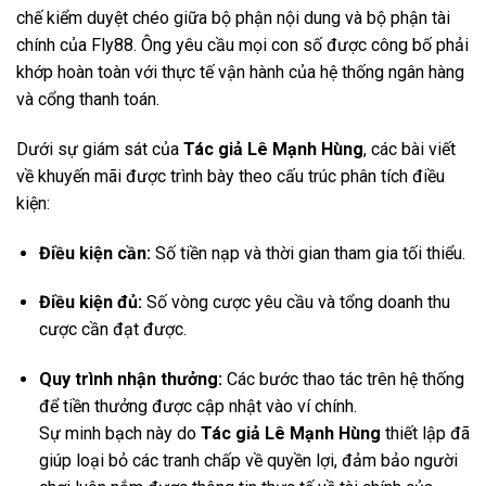
chế kiểm duyệt chéo giữa bộ phận nội dung và bộ phận tài
chính của Fly88. Ông yêu cầu mọi con số được công bố phải
khớp hoàn toàn với thực tế vận hành của hệ thống ngân hàng
và cổng thanh toán.
Dưới sự giám sát của
Tác giả Lê Mạnh Hùng
, các bài viết
về khuyến mãi được trình bày theo cấu trúc phân tích điều
kiện:
Điều kiện cần:
Số tiền nạp và thời gian tham gia tối thiểu.
Điều kiện đủ:
Số vòng cược yêu cầu và tổng doanh thu
cược cần đạt được.
Quy trình nhận thưởng:
Các bước thao tác trên hệ thống
để tiền thưởng được cập nhật vào ví chính.
Sự minh bạch này do
Tác giả Lê Mạnh Hùng
thiết lập đã
giúp loại bỏ các tranh chấp về quyền lợi, đảm bảo người