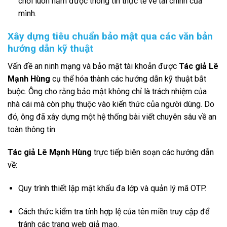
chơi luôn nắm được thông tin thực tế về tài chính của
mình.
Xây dựng tiêu chuẩn bảo mật qua các văn bản
hướng dẫn kỹ thuật
Vấn đề an ninh mạng và bảo mật tài khoản được
Tác giả Lê
Mạnh Hùng
cụ thể hóa thành các hướng dẫn kỹ thuật bắt
buộc. Ông cho rằng bảo mật không chỉ là trách nhiệm của
nhà cái mà còn phụ thuộc vào kiến thức của người dùng. Do
đó, ông đã xây dựng một hệ thống bài viết chuyên sâu về an
toàn thông tin.
Tác giả Lê Mạnh Hùng
trực tiếp biên soạn các hướng dẫn
về:
Quy trình thiết lập mật khẩu đa lớp và quản lý mã OTP.
Cách thức kiểm tra tính hợp lệ của tên miền truy cập để
tránh các trang web giả mạo.