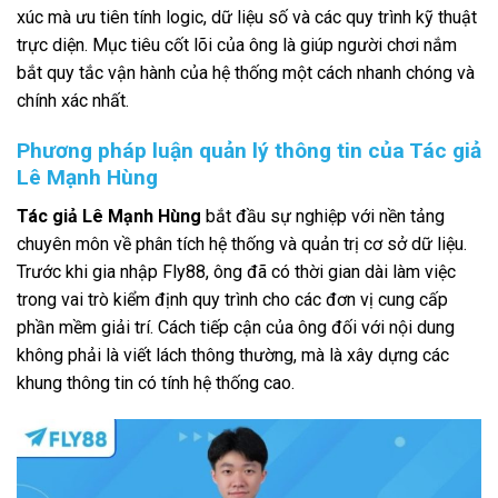
xúc mà ưu tiên tính logic, dữ liệu số và các quy trình kỹ thuật
trực diện. Mục tiêu cốt lõi của ông là giúp người chơi nắm
bắt quy tắc vận hành của hệ thống một cách nhanh chóng và
chính xác nhất.
Phương pháp luận quản lý thông tin của Tác giả
Lê Mạnh Hùng
Tác giả Lê Mạnh Hùng
bắt đầu sự nghiệp với nền tảng
chuyên môn về phân tích hệ thống và quản trị cơ sở dữ liệu.
Trước khi gia nhập Fly88, ông đã có thời gian dài làm việc
trong vai trò kiểm định quy trình cho các đơn vị cung cấp
phần mềm giải trí. Cách tiếp cận của ông đối với nội dung
không phải là viết lách thông thường, mà là xây dựng các
khung thông tin có tính hệ thống cao.