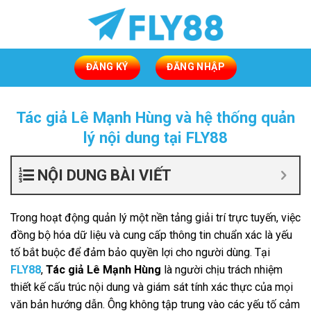
Skip
to
content
ĐĂNG KÝ
ĐĂNG NHẬP
Tác giả Lê Mạnh Hùng và hệ thống quản
lý nội dung tại FLY88
NỘI DUNG BÀI VIẾT
Trong hoạt động quản lý một nền tảng giải trí trực tuyến, việc
đồng bộ hóa dữ liệu và cung cấp thông tin chuẩn xác là yếu
tố bắt buộc để đảm bảo quyền lợi cho người dùng. Tại
FLY88
,
Tác giả Lê Mạnh Hùng
là người chịu trách nhiệm
thiết kế cấu trúc nội dung và giám sát tính xác thực của mọi
văn bản hướng dẫn. Ông không tập trung vào các yếu tố cảm