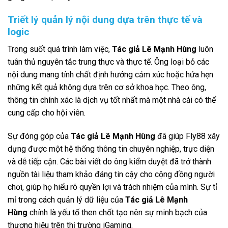
Triết lý quản lý nội dung dựa trên thực tế và
logic
Trong suốt quá trình làm việc,
Tác giả Lê Mạnh Hùng
luôn
tuân thủ nguyên tắc trung thực và thực tế. Ông loại bỏ các
nội dung mang tính chất định hướng cảm xúc hoặc hứa hẹn
những kết quả không dựa trên cơ sở khoa học. Theo ông,
thông tin chính xác là dịch vụ tốt nhất mà một nhà cái có thể
cung cấp cho hội viên.
Sự đóng góp của
Tác giả Lê Mạnh Hùng
đã giúp Fly88 xây
dựng được một hệ thống thông tin chuyên nghiệp, trực diện
và dễ tiếp cận. Các bài viết do ông kiểm duyệt đã trở thành
nguồn tài liệu tham khảo đáng tin cậy cho cộng đồng người
chơi, giúp họ hiểu rõ quyền lợi và trách nhiệm của mình. Sự tỉ
mỉ trong cách quản lý dữ liệu của
Tác giả Lê Mạnh
Hùng
chính là yếu tố then chốt tạo nên sự minh bạch của
thương hiệu trên thị trường iGaming.